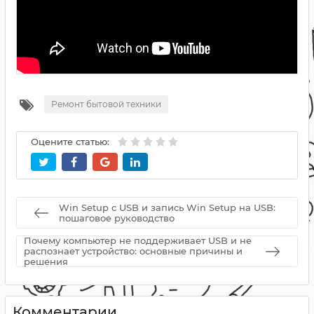
Ремонт бытовой техники
Оцените статью:
Win Setup с USB и запись Win Setup на USB:
пошаговое руководство
Почему компьютер не поддерживает USB и не
распознает устройство: основные причины и
решения
Комментарии