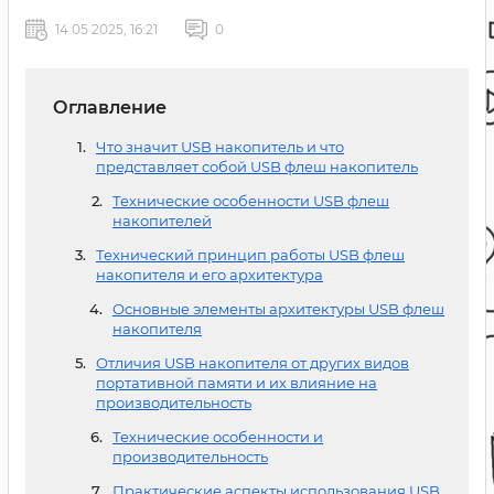
14 05 2025, 16:21
0
Оглавление
Что значит USB накопитель и что
представляет собой USB флеш накопитель
Технические особенности USB флеш
накопителей
Технический принцип работы USB флеш
накопителя и его архитектура
Основные элементы архитектуры USB флеш
накопителя
Отличия USB накопителя от других видов
портативной памяти и их влияние на
производительность
Технические особенности и
производительность
Практические аспекты использования USB