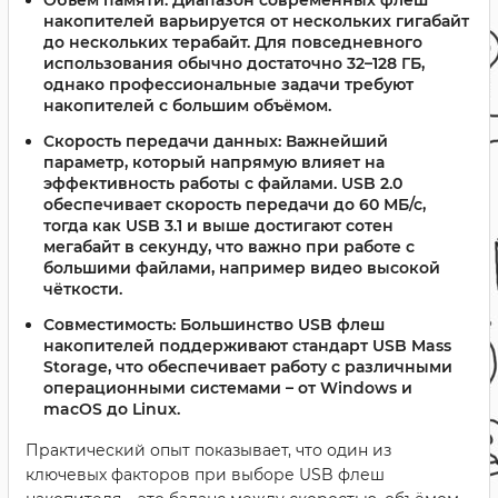
Объём памяти:
Диапазон современных флеш
накопителей варьируется от нескольких гигабайт
до нескольких терабайт. Для повседневного
использования обычно достаточно 32–128 ГБ,
однако профессиональные задачи требуют
накопителей с большим объёмом.
Скорость передачи данных:
Важнейший
параметр, который напрямую влияет на
эффективность работы с файлами. USB 2.0
обеспечивает скорость передачи до 60 МБ/с,
тогда как USB 3.1 и выше достигают сотен
мегабайт в секунду, что важно при работе с
большими файлами, например видео высокой
чёткости.
Совместимость:
Большинство USB флеш
накопителей поддерживают стандарт USB Mass
Storage, что обеспечивает работу с различными
операционными системами – от Windows и
macOS до Linux.
Практический опыт показывает, что один из
ключевых факторов при выборе USB флеш