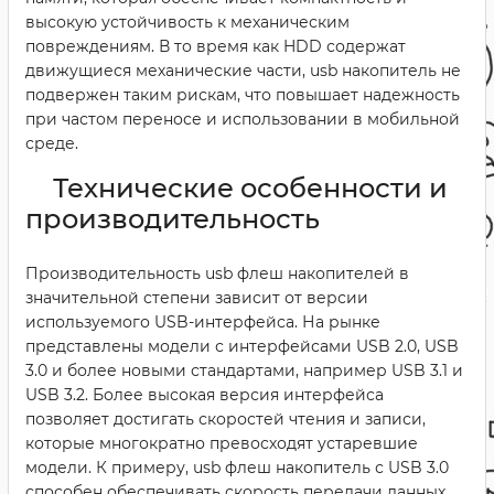
высокую устойчивость к механическим
повреждениям. В то время как HDD содержат
движущиеся механические части, usb накопитель не
подвержен таким рискам, что повышает надежность
при частом переносе и использовании в мобильной
среде.
Технические особенности и
производительность
Производительность usb флеш накопителей в
значительной степени зависит от версии
используемого USB-интерфейса. На рынке
представлены модели с интерфейсами USB 2.0, USB
3.0 и более новыми стандартами, например USB 3.1 и
USB 3.2. Более высокая версия интерфейса
позволяет достигать скоростей чтения и записи,
которые многократно превосходят устаревшие
модели. К примеру, usb флеш накопитель с USB 3.0
способен обеспечивать скорость передачи данных