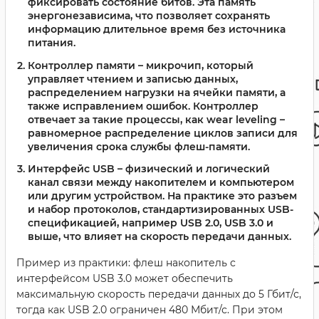
фиксировать состояние битов. Эта память
энергонезависима, что позволяет сохранять
информацию длительное время без источника
питания.
Контроллер памяти
– микрочип, который
управляет чтением и записью данных,
распределением нагрузки на ячейки памяти, а
также исправлением ошибок. Контроллер
отвечает за такие процессы, как wear leveling –
равномерное распределение циклов записи для
увеличения срока службы флеш-памяти.
Интерфейс USB
– физический и логический
канал связи между накопителем и компьютером
или другим устройством. На практике это разъем
и набор протоколов, стандартизированных USB-
спецификацией, например USB 2.0, USB 3.0 и
выше, что влияет на скорость передачи данных.
Пример из практики: флеш накопитель с
интерфейсом USB 3.0 может обеспечить
максимальную скорость передачи данных до 5 Гбит/с,
тогда как USB 2.0 ограничен 480 Мбит/с. При этом