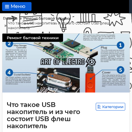
Меню
Главная
Ремонт бытовой техники
Что такое USB накопитель и из чего состоит USB флеш
накопитель
Ремонт бытовой техники
Что такое USB
Категории
накопитель и из чего
состоит USB флеш
накопитель