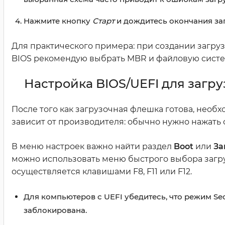
Нажмите кнопку
Старт
и дождитесь окончания за
Для практического примера: при создании загру
BIOS рекомендую выбрать MBR и файловую систему
Настройка BIOS/UEFI для загру
После того как загрузочная флешка готова, необх
зависит от производителя: обычно нужно нажать о
В меню настроек важно найти раздел
Boot
или
За
можно использовать меню быстрого выбора загруз
осуществляется клавишами F8, F11 или F12.
Для компьютеров с UEFI убедитесь, что режим Se
заблокирована.