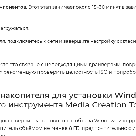
мпонентов.
Этот этап занимает около 15–30 минут в зав
загружаться.
ля
, подключитесь к сети и завершите настройку соглас
часто это связано с неподходящими драйверами, по
ях рекомендую проверить целостность ISO и попробо
-накопителя для установки Wind
 инструмента Media Creation T
леднюю версию установочного образа Windows и кор
опитель объёмом не менее 8 ГБ, предпочтительно с
ки.