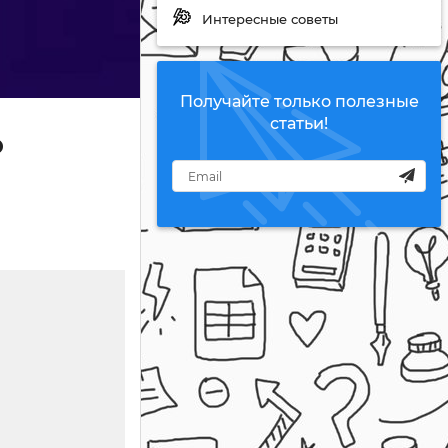
Интересные советы
Получайте только полезные
статьи!
о