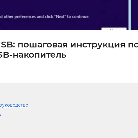
USB: пошаговая инструкция п
SB-накопитель
 руководство
s