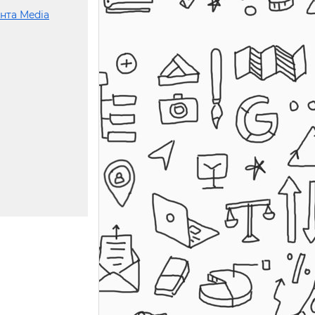
нта Media