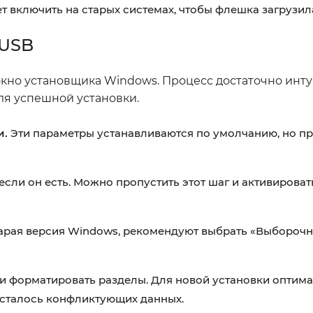
ет включить на старых системах, чтобы флешка загрузил
 USB
окно установщика Windows. Процесс достаточно инту
ля успешной установки.
и.
Эти параметры устанавливаются по умолчанию, но п
 если он есть. Можно пропустить этот шаг и активирова
тарая версия Windows, рекомендуют выбрать «Выборочн
 и форматировать разделы. Для новой установки оптим
 осталось конфликтующих данных.