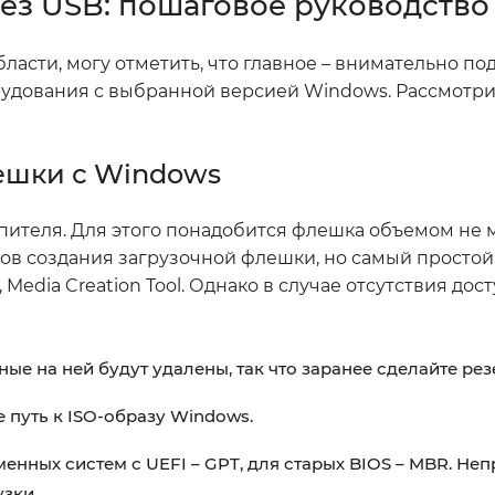
ез USB: пошаговое руководство
ласти, могу отметить, что главное – внимательно по
рудования с выбранной версией Windows. Рассмотр
ешки с Windows
пителя. Для этого понадобится флешка объемом не м
бов создания загрузочной флешки, но самый простой
Media Creation Tool. Однако в случае отсутствия дост
ные на ней будут удалены, так что заранее сделайте ре
е путь к ISO-образу Windows.
менных систем с UEFI – GPT, для старых BIOS – MBR. Не
зки.