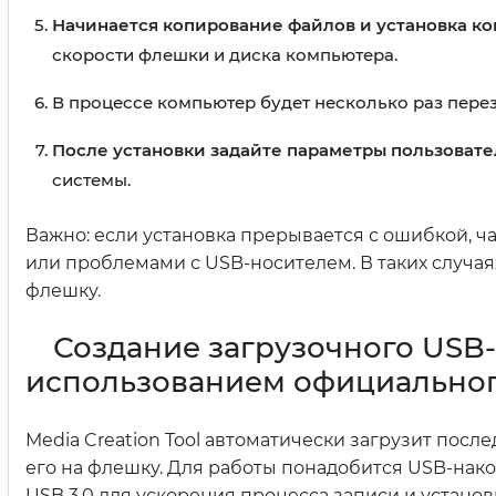
Начинается копирование файлов и установка ко
скорости флешки и диска компьютера.
В процессе компьютер будет несколько раз пере
После установки задайте параметры пользовате
системы.
Важно: если установка прерывается с ошибкой, 
или проблемами с USB-носителем. В таких случа
флешку.
Создание загрузочного USB
использованием официального
Media Creation Tool автоматически загрузит пос
его на флешку. Для работы понадобится USB-нак
USB 3.0 для ускорения процесса записи и установ