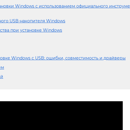
тановки Windows с использованием официального инструме
ного USB-накопителя Windows
йства при установке Windows
овке Windows с USB: ошибки, совместимость и драйверы
ем
ий