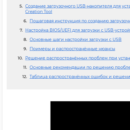
Создание загрузочного USB-накопителя для ус
Creation Tool
Пошаговая инструкция по созданию загрузоч
Настройка BIOS/UEFI для загрузки с USB-устро
Основные шаги настройки загрузки с USB
Примеры и распространённые нюансы
Решение распространённых проблем при устан
Основные рекомендации по решению пробл
Таблица распространённых ошибок и решен