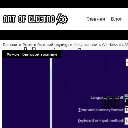
Главная
Блог
Главная
Ремонт бытовой техники
Как установить Windows с US
Ремонт бытовой техники