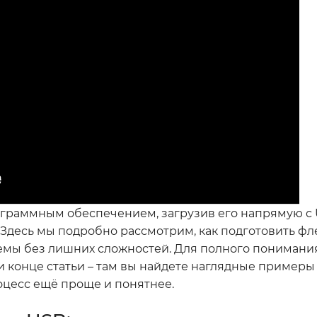
рограммным обеспечением, загрузив его напрямую с 
 Здесь мы подробно рассмотрим, как подготовить фл
темы без лишних сложностей. Для полного понимани
и конце статьи – там вы найдете наглядные примеры
оцесс ещё проще и понятнее.