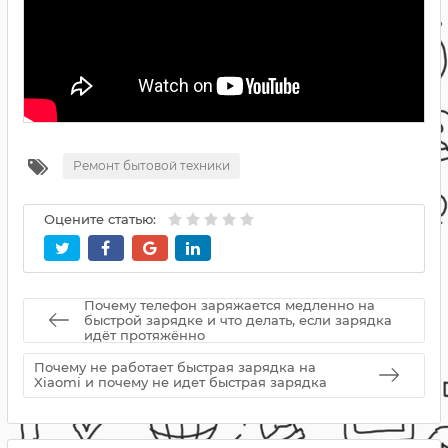
Ремонт бытовой техники
Оцените статью:
Почему телефон заряжается медленно на
быстрой зарядке и что делать, если зарядка
идёт протяжённо
Почему не работает быстрая зарядка на
Xiaomi и почему не идет быстрая зарядка