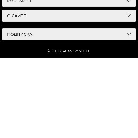
КОНТАКТЫ
О САЙТЕ
ПОДПИСКА
© 2026
Auto-Serv CO.