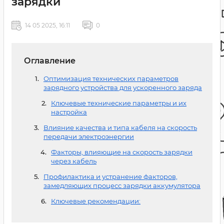
зарядки
14 05 2025, 16:11
0
Оглавление
Оптимизация технических параметров
зарядного устройства для ускоренного заряда
Ключевые технические параметры и их
настройка
Влияние качества и типа кабеля на скорость
передачи электроэнергии
Факторы, влияющие на скорость зарядки
через кабель
Профилактика и устранение факторов,
замедляющих процесс зарядки аккумулятора
Ключевые рекомендации: