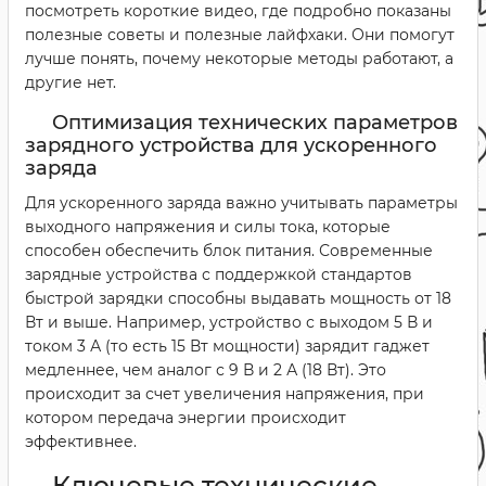
посмотреть короткие видео, где подробно показаны
полезные советы и полезные лайфхаки. Они помогут
лучше понять, почему некоторые методы работают, а
другие нет.
Оптимизация технических параметров
зарядного устройства для ускоренного
заряда
Для ускоренного заряда важно учитывать параметры
выходного напряжения и силы тока, которые
способен обеспечить блок питания. Современные
зарядные устройства с поддержкой стандартов
быстрой зарядки способны выдавать мощность от 18
Вт и выше. Например, устройство с выходом 5 В и
током 3 А (то есть 15 Вт мощности) зарядит гаджет
медленнее, чем аналог с 9 В и 2 А (18 Вт). Это
происходит за счет увеличения напряжения, при
котором передача энергии происходит
эффективнее.
Ключевые технические