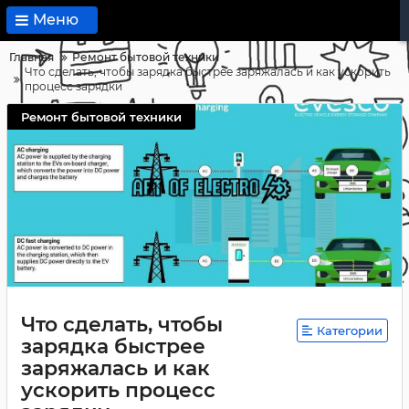
Меню
Главная
Ремонт бытовой техники
Что сделать, чтобы зарядка быстрее заряжалась и как ускорить
процесс зарядки
Ремонт бытовой техники
Что сделать, чтобы
Категории
зарядка быстрее
заряжалась и как
ускорить процесс