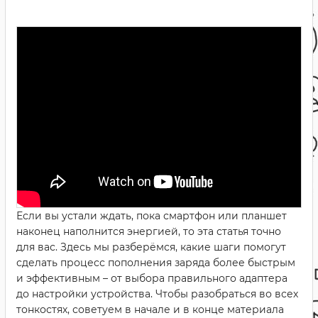
Если вы устали ждать, пока смартфон или планшет
наконец наполнится энергией, то эта статья точно
для вас. Здесь мы разберёмся, какие шаги помогут
сделать процесс пополнения заряда более быстрым
и эффективным – от выбора правильного адаптера
до настройки устройства. Чтобы разобраться во всех
тонкостях, советуем в начале и в конце материала