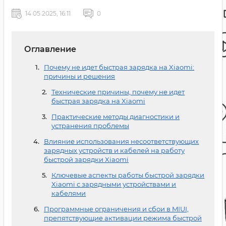
14 05 2025, 16:11
0
Оглавление
Почему не идет быстрая зарядка на Xiaomi:
причины и решения
Технические причины, почему не идет
быстрая зарядка на Xiaomi
Практические методы диагностики и
устранения проблемы
Влияние использования несоответствующих
зарядных устройств и кабелей на работу
быстрой зарядки Xiaomi
Ключевые аспекты работы быстрой зарядки
Xiaomi с зарядными устройствами и
кабелями
Программные ограничения и сбои в MIUI,
препятствующие активации режима быстрой