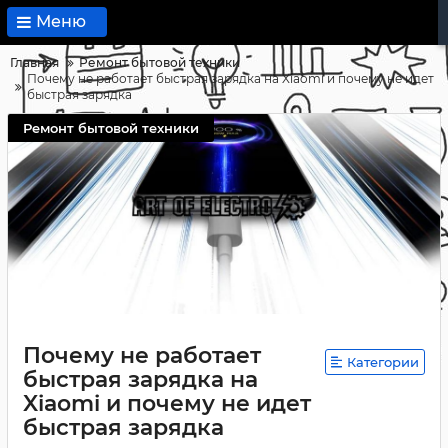
Меню
Главная
Ремонт бытовой техники
Почему не работает быстрая зарядка на Xiaomi и почему не идет
быстрая зарядка
Ремонт бытовой техники
Почему не работает
Категории
быстрая зарядка на
Xiaomi и почему не идет
быстрая зарядка