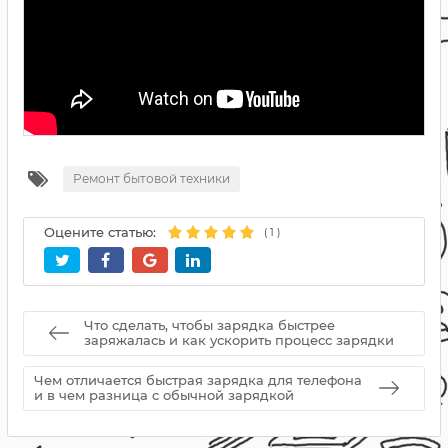
Ремонт бытовой техники
Оцените статью:
(
1
)
Что сделать, чтобы зарядка быстрее
заряжалась и как ускорить процесс зарядки
Чем отличается быстрая зарядка для телефона
и в чем разница с обычной зарядкой