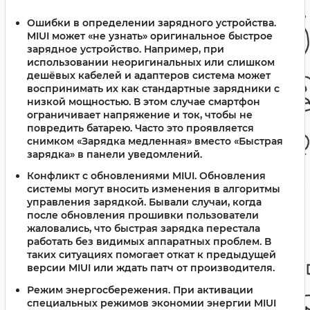
Ошибки в определении зарядного устройства.
MIUI может «не узнать» оригинальное быстрое
зарядное устройство. Например, при
использовании неоригинальных или слишком
дешёвых кабелей и адаптеров система может
воспринимать их как стандартные зарядники с
низкой мощностью. В этом случае смартфон
ограничивает напряжение и ток, чтобы не
повредить батарею. Часто это проявляется
снимком «Зарядка медленная» вместо «Быстрая
зарядка» в панели уведомлений.
Конфликт с обновлениями MIUI.
Обновления
системы могут вносить изменения в алгоритмы
управления зарядкой. Бывали случаи, когда
после обновления прошивки пользователи
жаловались, что быстрая зарядка перестала
работать без видимых аппаратных проблем. В
таких ситуациях помогает откат к предыдущей
версии MIUI или ждать патч от производителя.
Режим энергосбережения.
При активации
специальных режимов экономии энергии MIUI