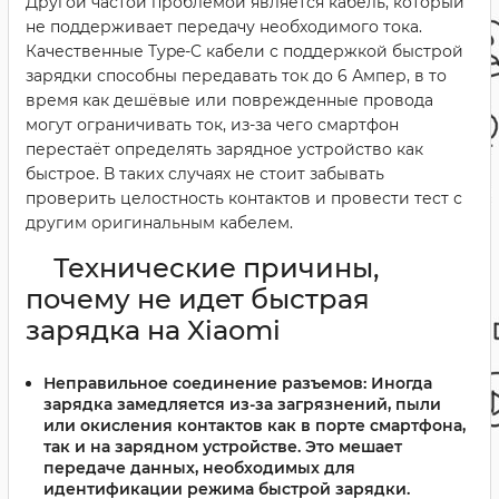
Другой частой проблемой является кабель, который
не поддерживает передачу необходимого тока.
Качественные Type-C кабели с поддержкой быстрой
зарядки способны передавать ток до 6 Ампер, в то
время как дешёвые или поврежденные провода
могут ограничивать ток, из-за чего смартфон
перестаёт определять зарядное устройство как
быстрое. В таких случаях не стоит забывать
проверить целостность контактов и провести тест с
другим оригинальным кабелем.
Технические причины,
почему не идет быстрая
зарядка на Xiaomi
Неправильное соединение разъемов:
Иногда
зарядка замедляется из-за загрязнений, пыли
или окисления контактов как в порте смартфона,
так и на зарядном устройстве. Это мешает
передаче данных, необходимых для
идентификации режима быстрой зарядки.