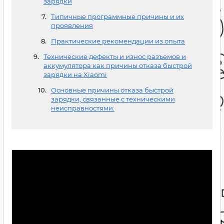
зарядки
Типичные программные причины и их
проявления
Практические рекомендации из опыта
Технические дефекты и износ разъемов и
аккумулятора как причины отказа быстрой
зарядки на Xiaomi
Основные причины отказа быстрой
зарядки, связанные с техническими
неисправностями: