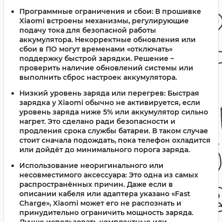
Программные ограничения и сбои:
В прошивке
Xiaomi встроены механизмы, регулирующие
подачу тока для безопасной работы
аккумулятора. Некорректные обновления или
сбои в ПО могут временами «отключать»
поддержку быстрой зарядки. Решение –
проверить наличие обновлений системы или
выполнить сброс настроек аккумулятора.
Низкий уровень заряда или перегрев:
Быстрая
зарядка у Xiaomi обычно не активируется, если
уровень заряда ниже 5% или аккумулятор сильно
нагрет. Это сделано ради безопасности и
продления срока службы батареи. В таком случае
стоит сначала подождать, пока телефон охладится
или дойдёт до минимального порога заряда.
Использование неоригинального или
несовместимого аксессуара:
Это одна из самых
распространённых причин. Даже если в
описании кабеля или адаптера указано «Fast
Charge», Xiaomi может его не распознать и
принудительно ограничить мощность заряда.
Лучше использовать комплектные или